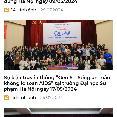
dưng Hà Nội ngày 09/05/2024
14 Hình ảnh
29.07.2024
Sự kiện truyền thông “Gen S – Sống an toàn
không lo toan AIDS” tại trường Đại học Sư
phạm Hà Nội ngày 17/05/2024
15 Hình ảnh
29.07.2024