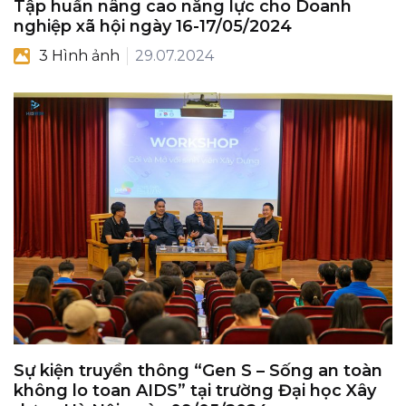
Tập huấn nâng cao năng lực cho Doanh
nghiệp xã hội ngày 16-17/05/2024
3 Hình ảnh
29.07.2024
Sự kiện truyền thông “Gen S – Sống an toàn
không lo toan AIDS” tại trường Đại học Xây