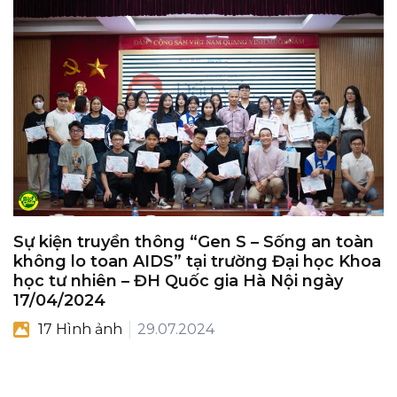
Sự kiện truyền thông “Gen S – Sống an toàn
không lo toan AIDS” tại trường Đại học Khoa
học tư nhiên – ĐH Quốc gia Hà Nội ngày
17/04/2024
17 Hình ảnh
29.07.2024