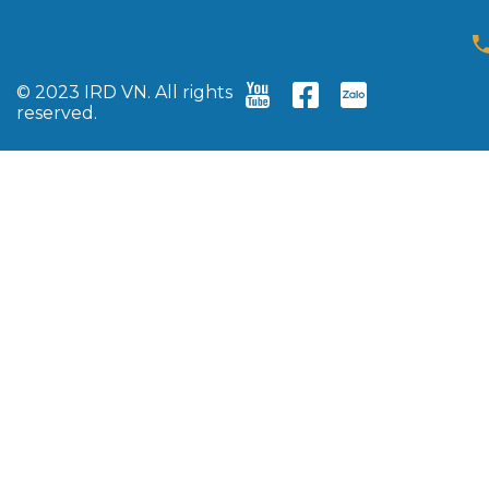
© 2023 IRD VN. All rights
reserved.