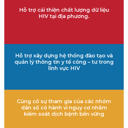
Hỗ trợ cải thiện chất lượng dữ liệu
HIV tại địa phương.
Hỗ trợ xây dựng hệ thống đào tạo và
quản lý thông tin y tế công – tư trong
lĩnh vực HIV
Củng cố sự tham gia của các nhóm
dân số có hành vi nguy cơ nhằm
kiểm soát dịch bệnh bền vững