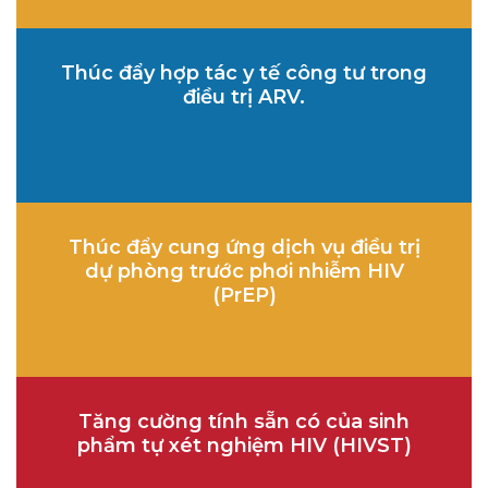
Thúc đẩy hợp tác y tế công tư trong
điều trị ARV.
Thúc đẩy cung ứng dịch vụ điều trị
dự phòng trước phơi nhiễm HIV
(PrEP)
Tăng cường tính sẵn có của sinh
phẩm tự xét nghiệm HIV (HIVST)