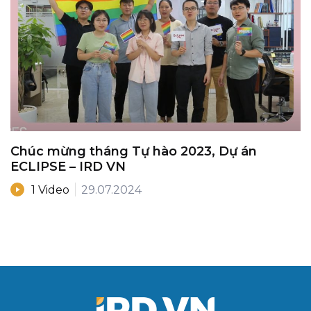
Chúc mừng tháng Tự hào 2023, Dự án
ECLIPSE – IRD VN
1 Video
29.07.2024