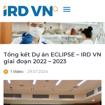
Tổng kết Dự án ECLIPSE – IRD VN
giai đoạn 2022 – 2023
1 Video
29.07.2024