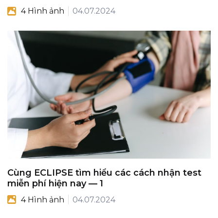
4 Hình ảnh
04.07.2024
Cùng ECLIPSE tìm hiểu các cách nhận test
miễn phí hiện nay — 1
4 Hình ảnh
04.07.2024