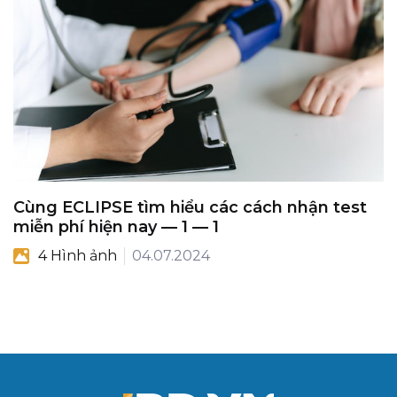
Cùng ECLIPSE tìm hiểu các cách nhận test
miễn phí hiện nay — 1 — 1
4 Hình ảnh
04.07.2024