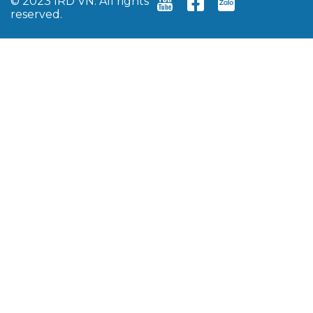
© 2023 IRD VN. All rights
reserved.