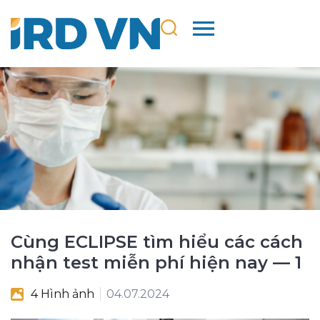
Cùng ECLIPSE tìm hiểu các cách
nhận test miễn phí hiện nay — 1
4 Hình ảnh
04.07.2024