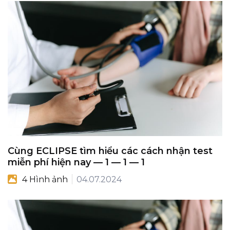
Cùng ECLIPSE tìm hiểu các cách nhận test
miễn phí hiện nay — 1 — 1 — 1
4 Hình ảnh
04.07.2024