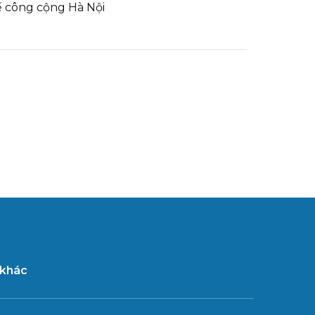
ế công cộng Hà Nội
 khác