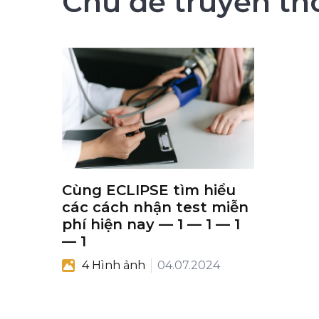
Chủ đề truyền th
Cùng ECLIPSE tìm hiểu
các cách nhận test miễn
phí hiện nay — 1 — 1 — 1
— 1
4 Hình ảnh
04.07.2024