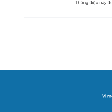
Thông điệp này đư
Vì m