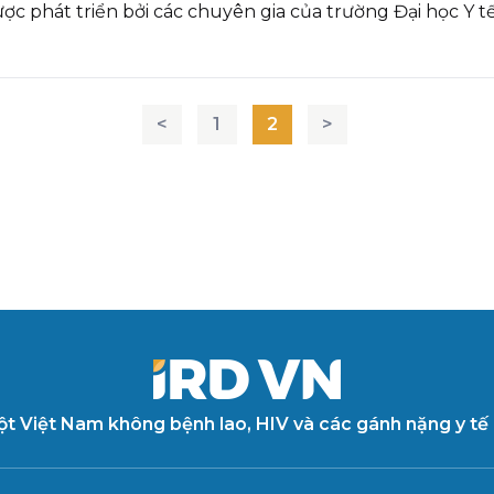
ợc phát triển bởi các chuyên gia của trường Đại học Y t
<
1
2
>
ột Việt Nam không bệnh lao, HIV và các gánh nặng y tế