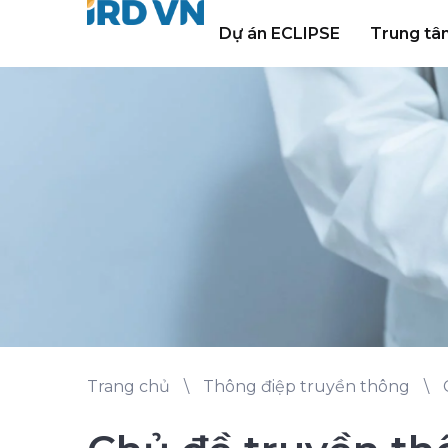
Dự án ECLIPSE
Trung tâ
Trang chủ
\
Thông điệp truyền thông
\