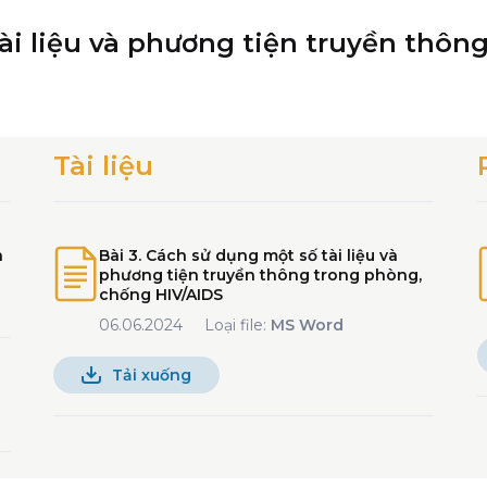
tài liệu và phương tiện truyền thô
Tài liệu
n
Bài 3. Cách sử dụng một số tài liệu và
phương tiện truyền thông trong phòng,
chống HIV/AIDS
06.06.2024
Loại file:
MS Word
Tải xuống