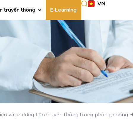
m truyền thông
E-Learning
i liệu và phương tiện truyền thông trong phòng, chống 