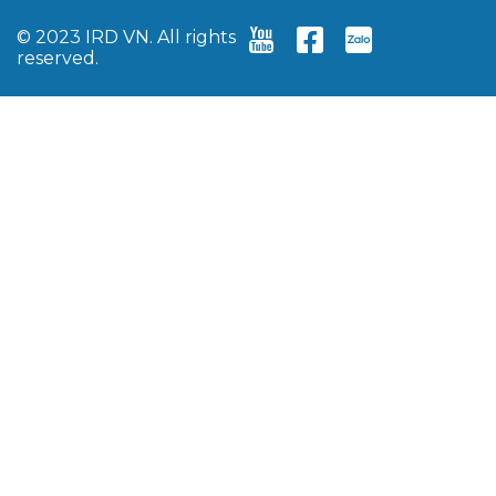
© 2023 IRD VN. All rights
reserved.