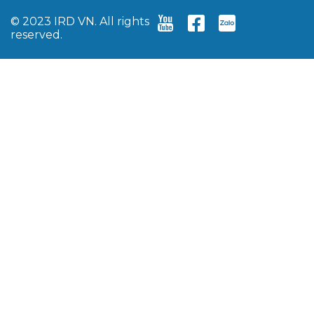
© 2023 IRD VN. All rights
reserved.