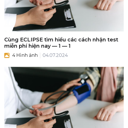
Cùng ECLIPSE tìm hiểu các cách nhận test
miễn phí hiện nay — 1 — 1
4 Hình ảnh
04.07.2024