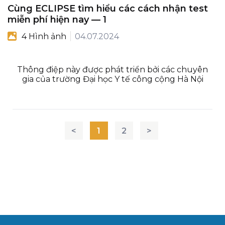
Cùng ECLIPSE tìm hiểu các cách nhận test
miễn phí hiện nay — 1
4 Hình ảnh
04.07.2024
Thông điệp này được phát triển bởi các chuyên
gia của trường Đại học Y tế công cộng Hà Nội
<
1
2
>