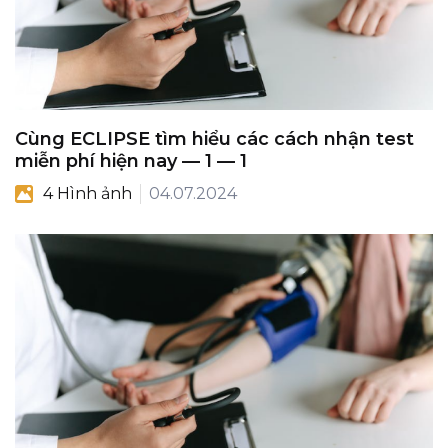
Cùng ECLIPSE tìm hiểu các cách nhận test
miễn phí hiện nay — 1 — 1
4 Hình ảnh
04.07.2024