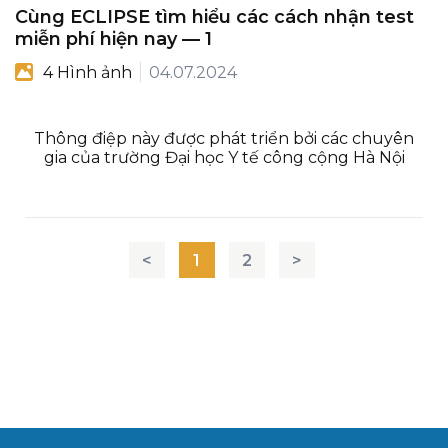
Cùng ECLIPSE tìm hiểu các cách nhận test
miễn phí hiện nay — 1
4 Hình ảnh
04.07.2024
Thông điệp này được phát triển bởi các chuyên
gia của trường Đại học Y tế công cộng Hà Nội
<
1
2
>