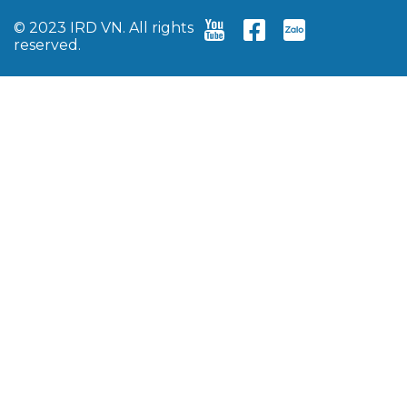
© 2023 IRD VN. All rights
reserved.